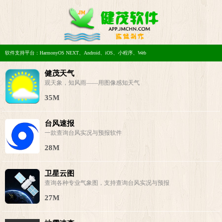
软件支持平台：HarmonyOS NEXT、Android、iOS、小程序、Web
健茂天气
观天象，知风雨——用图像感知天气
35M
台风速报
一款查询台风实况与预报软件
28M
卫星云图
查询各种专业气象图，支持查询台风实况与预报
27M